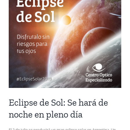
Eclipse de Sol: Se hará de
noche en pleno día
El 2 de julio se producirá un gran eclipse solar en Argentina. Un