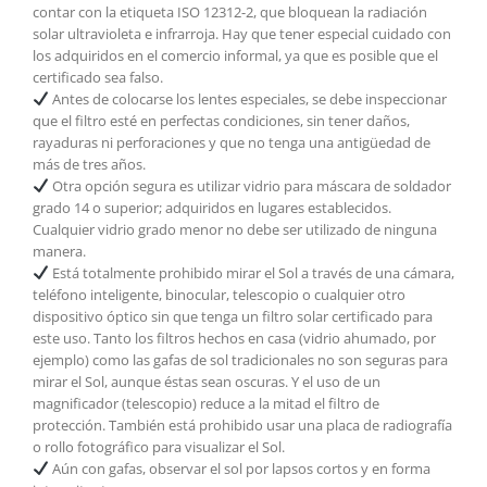
contar con la etiqueta ISO 12312-2, que bloquean la radiación
solar ultravioleta e infrarroja. Hay que tener especial cuidado con
los adquiridos en el comercio informal, ya que es posible que el
certificado sea falso.
Antes de colocarse los lentes especiales, se debe inspeccionar
que el filtro esté en perfectas condiciones, sin tener daños,
rayaduras ni perforaciones y que no tenga una antigüedad de
más de tres años.
Otra opción segura es utilizar vidrio para máscara de soldador
grado 14 o superior; adquiridos en lugares establecidos.
Cualquier vidrio grado menor no debe ser utilizado de ninguna
manera.
Está totalmente prohibido mirar el Sol a través de una cámara,
teléfono inteligente, binocular, telescopio o cualquier otro
dispositivo óptico sin que tenga un filtro solar certificado para
este uso. Tanto los filtros hechos en casa (vidrio ahumado, por
ejemplo) como las gafas de sol tradicionales no son seguras para
mirar el Sol, aunque éstas sean oscuras. Y el uso de un
magnificador (telescopio) reduce a la mitad el filtro de
protección. También está prohibido usar una placa de radiografía
o rollo fotográfico para visualizar el Sol.
Aún con gafas, observar el sol por lapsos cortos y en forma